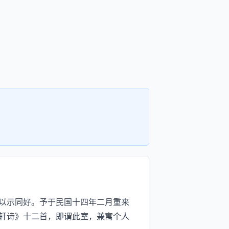
以示同好。予于民国十四年二月重来
轩诗》十二首，即谓此室，兼寓个人