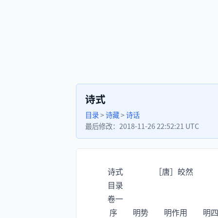
诗式
目录
>
诗藏
>
诗话
最后修改：
2018-11-26 22:52:21 UTC
诗式 ［唐］皎然
目录
卷一
序 明势 明作用 明四声