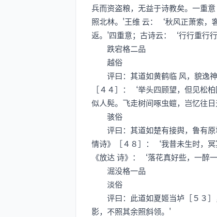
兵而资盗粮，无益于诗教矣。一重意
照北林。'王维 云：‘秋风正萧索，
返。'四重意；古诗云：‘行行重行行
跌宕格二品
越俗
评曰：其道如黄鹤临 风，貌逸神王
［４４］：‘举头四顾望，但见松柏
似人髡。飞走树间啄虫螘，岂忆往日
骇俗
评曰：其道如楚有接舆，鲁有原壤，
情诗》［４８］：‘我昔未生时，冥
《放达 诗》：‘落花真好些，一醉
淈没格一品
淡俗
评曰：此道如夏姬当垆［５３］，
影，不照其余照斜领。'