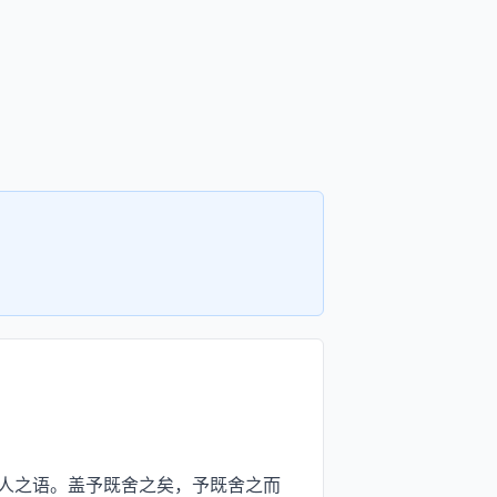
人之语。盖予既舍之矣，予既舍之而