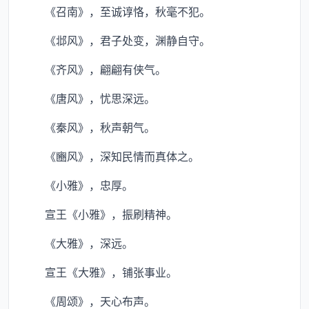
《召南》，至诚谆恪，秋毫不犯。
《邶风》，君子处变，渊静自守。
《齐风》，翩翩有侠气。
《唐风》，忧思深远。
《秦风》，秋声朝气。
《豳风》，深知民情而真体之。
《小雅》，忠厚。
宣王《小雅》，振刷精神。
《大雅》，深远。
宣王《大雅》，铺张事业。
《周颂》，天心布声。