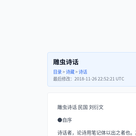
雕虫诗话
目录
>
诗藏
>
诗话
最后修改：
2018-11-26 22:52:21 UTC
雕虫诗话 民国 刘衍文
●自序
诗话者，论诗用笔记体以出之者也。