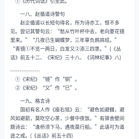
①《历代词话》引至此。
一八、赵循道诗警句
赵企循道以长短句得名，所为诗亦工，恨不多
见。尝记其警句云：“愁从竹叶杯中去，老向菱花镜
里来。”“几夜已生蝴蝶梦，三年辜负鹧鸪班。”
“青镜①不览一两日，白发又②添三四茎。”(《丛
话》前五十二、《宋纪》三十八、《词林纪事》八)
----------------
①《宋纪》“镜”作“铜”。
②《宋纪》“又”作“已”。
一九、格言诗
国初有名人作《座右铭》云：“避色如避雠，避
风如避箭，莫吃空心茶，少餐中夜饭。”有驿舍壁间
题诗云：“逢桥须下马，遇夜莫行船。”此语可为道
途之戒。(《丛话》前五十四)