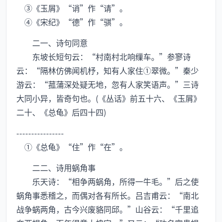
③《玉屑》“诮”作“请”。
④《宋纪》“德”作“骐”。
二一、诗句同意
东坡长短句云：“村南村北响缫车。”参寥诗
云：“隔林仿佛闻机杼，知有人家住①翠微。”秦少
游云：“菰蒲深处疑无地，忽有人家笑语声。”三诗
大同小异，皆奇句也。(《丛话》前五十六、《玉屑》
二十、《总龟》后四十四)
----------------
①《总龟》“住”作“在”。
二二、诗用蜗角事
乐天诗：“相争两蜗角，所得一牛毛。”后之使
蜗角事悉稽之，而偶对各有所长。吕吉甫云：“南北
战争蜗两角，古今兴废貉同邱。”山谷云：“千里追