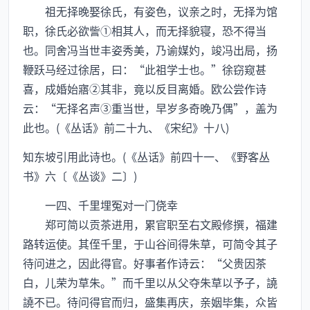
祖无择晚娶徐氏，有姿色，议亲之时，无择为馆
职，徐氏必欲訾①相其人，而无择貌寝，恐不得当
也。同舍冯当世丰姿秀美，乃谕媒妁，竣冯出局，扬
鞭跃马经过徐居，曰：“此祖学士也。”徐窃窥甚
喜，成婚始寤②其非，竟以反目离婚。欧公尝作诗
云：“无择名声③重当世，早岁多奇晚乃偶”，盖为
此也。(《丛话》前二十九、《宋纪》十八)
知东坡引用此诗也。(《丛话》前四十一、《野客丛
书》六〔《丛谈》二〕)
一四、千里埋冤对一门侥幸
郑可简以贡茶进用，累官职至右文殿修撰，福建
路转运使。其侄千里，于山谷间得朱草，可简令其子
待问进之，因此得官。好事者作诗云：“父贵因茶
白，儿荣为草朱。”而千里以从父夺朱草以予子，譊
譊不已。待问得官而归，盛集再庆，亲姻毕集，众皆