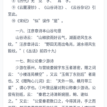
⑧《历代》无“见”字、“耳”字。
⑨《云麓漫钞》、《山谷诗注》、《云谷杂记》引
至此。
⑩《宋纪》“似”误作“是”。
一六、汪彦章诗本山谷句意
山谷诗云：“山椒欲雨好云气，湖面逆风生水
纹。”汪彦章诗云：“野田无雨出龟兆，湖水得风生
縠纹。”(《丛话》前四十九)
一七、荆公论秦少游诗
少游在蔡州，与营妓娄婉字东玉者甚密，赠之词
云：“小楼连苑横空”，又云“玉佩丁东别后”者是
也。又《赠陶心儿词》云：“天外一钩，横月带三
星”，谓心字也。①叶致远屡对荆公称秦少游诗。公
尝有别纸，云：“秦君之诗清新婉丽，鲍、谢似
之。”又云：“公爱秦君数口之，今得其诗，手之而