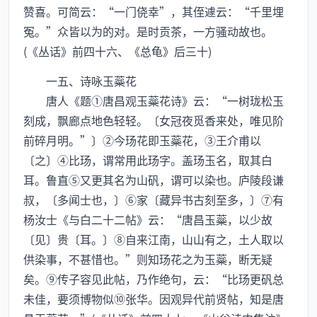
赞喜。可简云：“一门侥幸”，其侄遽云：“千里埋
冤。”众皆以为的对。是时贡茶，一方骚动故也。
(《丛话》前四十六、《总龟》后三十)
一五、诗咏玉蘂花
唐人《题①唐昌观玉蘂花诗》云：“一树珑松玉
刻成，飘廊点地色轻轻。〔女冠夜觅香来处，唯见阶
前碎月明。”〕②今玚花即玉蘂花，③王介甫以
〔之〕④比玚，谓常用此玚字。盖玚玉名，取其白
耳。鲁直⑤又更其名为山矾，谓可以染也。庐陵段谦
叔，〔多闻士也，〕⑥家〔藏异书古刻至多，〕⑦有
杨汝士《与白二十二帖》云：“唐昌玉蘂，以少故
〔见〕贵〔耳。〕⑧自来江南，山山有之，土人取以
供染事，不甚惜也。”则知玚花之为玉蘂，断无疑
矣。⑨传子容见此帖，乃作绝句，云：“比玚更矾总
未佳，要须博物似⑩张华。因观异代前贤帖，知是唐