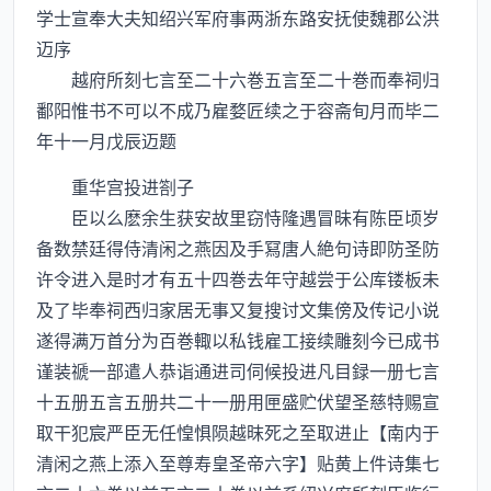
学士宣奉大夫知绍兴军府事两浙东路安抚使魏郡公洪
迈序
越府所刻七言至二十六巻五言至二十巻而奉祠归
鄱阳惟书不可以不成乃雇婺匠续之于容斋旬月而毕二
年十一月戊辰迈题
重华宫投进劄子
臣以么麽余生获安故里窃恃隆遇冒昧有陈臣顷岁
备数禁廷得侍清闲之燕因及手冩唐人絶句诗即防圣防
许令进入是时才有五十四巻去年守越尝于公库镂板未
及了毕奉祠西归家居无事又复搜讨文集傍及传记小说
遂得满万首分为百巻輙以私钱雇工接续雕刻今已成书
谨装禠一部遣人恭诣通进司伺候投进凡目録一册七言
十五册五言五册共二十一册用匣盛贮伏望圣慈特赐宣
取干犯宸严臣无任惶惧陨越昩死之至取进止【南内于
清闲之燕上添入至尊寿皇圣帝六字】贴黄上件诗集七