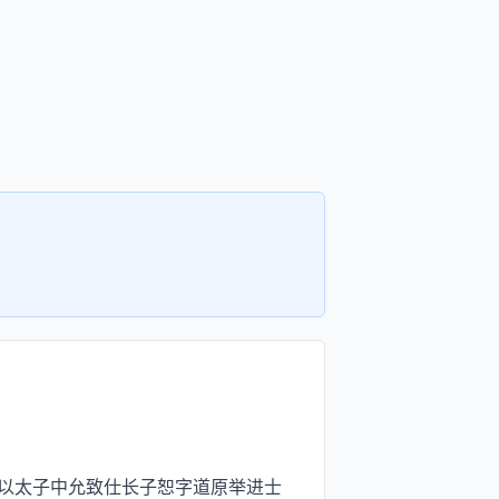
以太子中允致仕长子恕字道原举进士