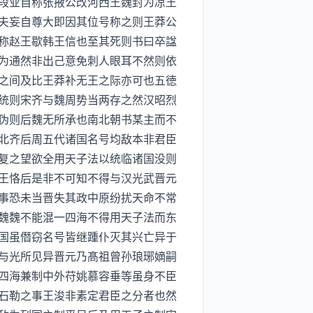
段业自称张掖公改河西王魏封为凉王
夫妄自尊大即因其位号称之则王莽公
称赵王歇韩王信也至其死则书曰卒諡
为通然非出己意免刺人眼耳不然则依
之间及比王莽补无王之际亦可也五徳
统则宋齐与魏周势当两存之然汉昭烈
伪则后魏无所承也南北朝书某主而不
北齐后周五代诸国名号均敌本非君臣
复之望欲全用天子法以统临诸国没则
王恪后是非不可知不得与汉光武晋元
事恐未当晋失其政中原纷扰天命不常
魏魏不能混一四海不得用天子法而东
国虽僭窃名号皆继踵仆灭其兴亡异于
与光所见异晋元乃髙祖曾孙琅琊嫡嗣
四海兼制中外苻姚慕容垂等虽身不臣
石勒之事王浚非素定君臣之分者也然