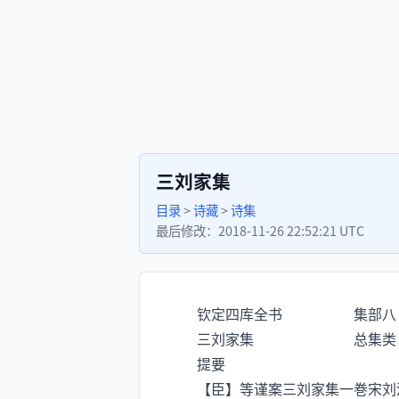
三刘家集
目录
>
诗藏
>
诗集
最后修改：
2018-11-26 22:52:21 UTC
钦定四库全书 集部八
三刘家集 总集类
提要
【臣】等谨案三刘家集一巻宋刘涣