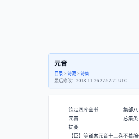
元音
目录
>
诗藏
>
诗集
最后修改：
2018-11-26 22:52:21 UTC
钦定四库全书 集部八
元音 总集类
提要
【臣】等谨案元音十二巻不着编辑