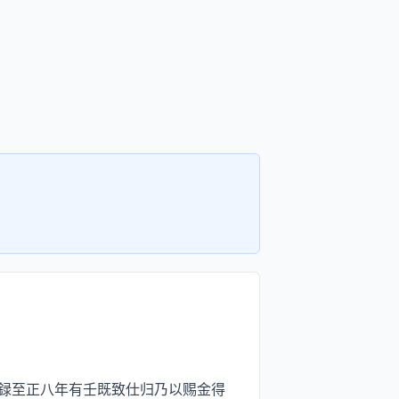
録至正八年有壬既致仕归乃以赐金得