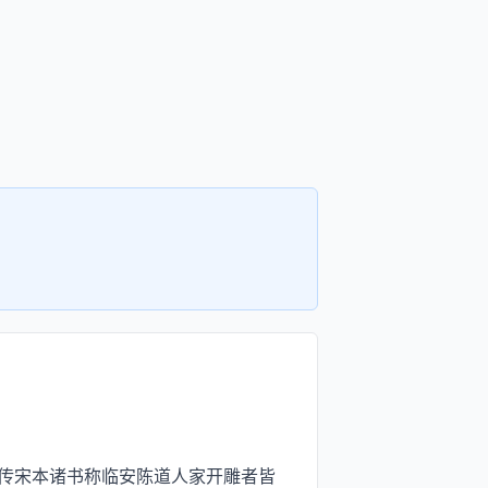
传宋本诸书称临安陈道人家开雕者皆