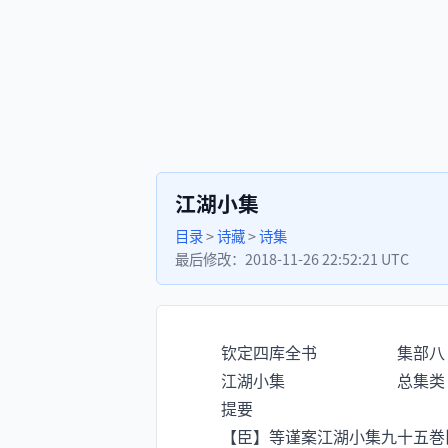
江湖小集
目录
>
诗藏
>
诗集
最后修改：
2018-11-26 22:52:21 UTC
钦定四库全书 集部八
江湖小集 总集类
提要
【臣】等谨案江湖小集九十五巻旧