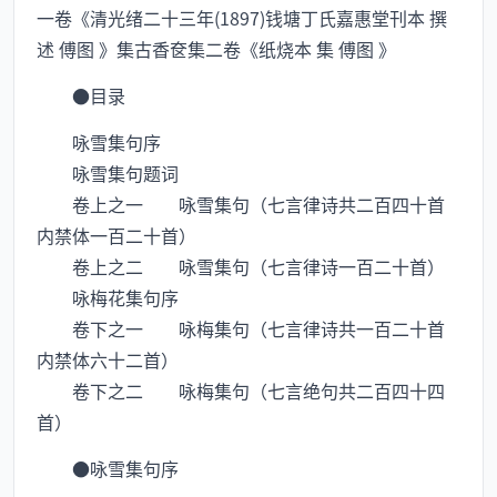
一卷《清光绪二十三年(1897)钱塘丁氏嘉惠堂刊本 撰
述 傅图 》集古香奁集二卷《纸烧本 集 傅图 》
●目录
咏雪集句序
咏雪集句题词
卷上之一 咏雪集句（七言律诗共二百四十首
内禁体一百二十首）
卷上之二 咏雪集句（七言律诗一百二十首）
咏梅花集句序
卷下之一 咏梅集句（七言律诗共一百二十首
内禁体六十二首）
卷下之二 咏梅集句（七言绝句共二百四十四
首）
●咏雪集句序