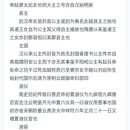
帝姑窦太后女也则大主之号亦自汉始明矣
县主
后汉帝女皆封县公主或别为美名此疑县主之始也
其诸王女自为公主其父得自主婚故也隋唐以来虽诸王
之女亦封郡县但曰某郡县主也
主国
汉以来公主所封皆为邑无封国者唐书公主传亦自
髙祖媦同安公主而下亦无其事虽平阳昭公主有起兵叅
佐命之功不过死加鼓吹而已至睿宗女华婉以刘后所生
始封代国尔后遂为常制云嫔御命妇部四
淑仪
南史后妃传叙曰晋武帝初置淑仪为九嫔视九卿唐
百官志注云明皇开元中置六仪其一曰淑仪用晋事也国
初亦省宋朝防要云真宗大中祥符六年正月二十一日又
増置淑仪官也
淑容