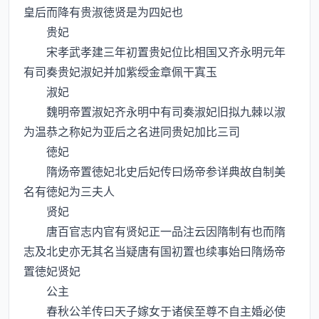
皇后而降有贵淑徳贤是为四妃也
贵妃
宋孝武孝建三年初置贵妃位比相国又齐永明元年
有司奏贵妃淑妃并加紫绶金章佩干寘玉
淑妃
魏明帝置淑妃齐永明中有司奏淑妃旧拟九棘以淑
为温恭之称妃为亚后之名进同贵妃加比三司
徳妃
隋炀帝置徳妃北史后妃传曰炀帝参详典故自制美
名有徳妃为三夫人
贤妃
唐百官志内官有贤妃正一品注云因隋制有也而隋
志及北史亦无其名当疑唐有国初置也续事始曰隋炀帝
置徳妃贤妃
公主
春秋公羊传曰天子嫁女于诸侯至尊不自主婚必使