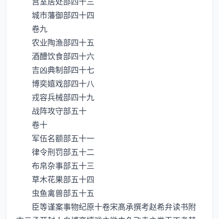
宫室居处部四十三
城市藩御部四十四
卷九
农业陶渔部四十五
酒醴饮食部四十六
吉凶典制部四十七
博奕嬉戏部四十八
戎容兵械部四十九
战阵攻守部五十
卷十
军伍名额部五十一
律令刑罚部五十二
布帛杂事部五十三
草木花果部五十四
虫鱼禽兽部五十五
臣等谨案事物纪原十卷宋髙承撰考赵希弁读书附