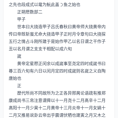
之先也段成式以鼋为魭此盖鱼之始也
正朔厯数部二
甲子
世本曰大挠造甲子吕氏春秋曰黄帝师大挠黄帝内
传曰帝既斩蚩尤命大挠造甲子正时月令章句曰大挠探
五行之情占斗刚所建于是始作甲乙以名日谓之干作子
丑以名月谓之支支干相配以成六旬
嵗
黄帝定星厯正闰余以成嵗事至尧定四时成嵗书曰
朞三百六旬有六日以闰月定四时成嵗则名嵗之义自陶
唐始也
正
歴代所尚不同故所为之正各异邢昺论语疏有推郑
康成尚书三帛注意谓舜以十一月尧十二月髙辛十二月
髙阳十一月少昊十二月黄帝十三月炎帝十一月女娲十
二月又推易说卦云帝出乎震谓伏牺也建寅之月又木之