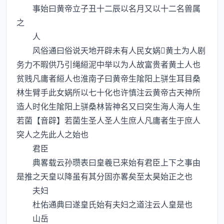
事始曰黄帝立子丑十二辰以名月又以十二名兽属
之
人
风俗通曰俗说天地开辟未有人民女娲黄土为人剧
务力不暇供乃引绳絙泥中举以为人故富贵者黄土人也
贫贱凡庸者絙人也淮南子曰黄帝生隂阳上骈生耳目桑
林生臂手此女娲所以七十化也许慎注云黄帝古天神所
造人时化生隂阳上骈桑林皆神名又曰突生海人海人生
若菌【音辟】若菌生圣人圣人生庶人凡庸者生于庶人
突人之先此人之始也
君臣
典畧载云孙瓒表曰皇羲已来始有君臣上下之事由
是推之天皇以降虽有其分固亦畧矣至太昊始正之也
夫妇
杜佑通典曰遂皇氏始有夫妇之道注云人皇是也
山岳