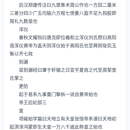
后汉郑康传注曰九章筭术周公作也一方田二粟米
三差分四少广五均输六方程七傍要八盈不足九钩股即
周礼九数是也
浑仪
春秋文耀钩曰唐尧即位羲和立浑仪刘氏厯曰髙阳
造浑仪黄帝为盖天则浑仪始于髙阳氏也至舜则琁玑玉
衡以齐七政
刻漏
梁刻漏经曰肇于轩辕之日宣乎夏商之代至周挈壶
氏掌之
更防
起于易系九事重门撃柝一说自黄帝始也
帝王后妃部三
皇
项峻始学篇曰天地立有天皇张愔帝系谱曰天地初
起溟涬鸿蒙即生天皇一万八千嵗此称皇之始也