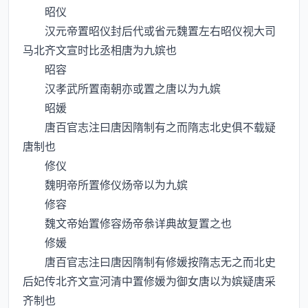
昭仪
汉元帝置昭仪封后代或省元魏置左右昭仪视大司
马北齐文宣时比丞相唐为九嫔也
昭容
汉孝武所置南朝亦或置之唐以为九嫔
昭媛
唐百官志注曰唐因隋制有之而隋志北史俱不载疑
唐制也
修仪
魏明帝所置修仪炀帝以为九嫔
修容
魏文帝始置修容炀帝叅详典故复置之也
修媛
唐百官志注曰唐因隋制有修媛按隋志无之而北史
后妃传北齐文宣河清中置修媛为御女唐以为嫔疑唐采
齐制也