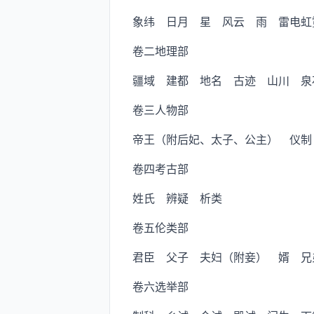
象纬 日月 星 风云 雨 雷电虹
卷二地理部
疆域 建都 地名 古迹 山川 泉
卷三人物部
帝王（附后妃、太子、公主） 仪制
卷四考古部
姓氏 辨疑 析类
卷五伦类部
君臣 父子 夫妇（附妾） 婿 兄
卷六选举部