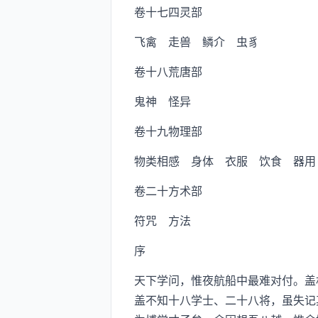
卷十七四灵部
飞禽 走兽 鳞介 虫豸
卷十八荒唐部
鬼神 怪异
卷十九物理部
物类相感 身体 衣服 饮食 器用
卷二十方术部
符咒 方法
序
天下学问，惟夜航船中最难对付。盖
盖不知十八学士、二十八将，虽失记