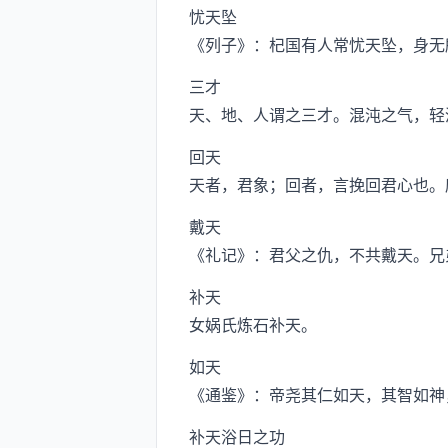
忧天坠
《列子》：杞国有人常忧天坠，身无
三才
天、地、人谓之三才。混沌之气，轻
回天
天者，君象；回者，言挽回君心也。
戴天
《礼记》：君父之仇，不共戴天。兄
补天
女娲氏炼石补天。
如天
《通鉴》：帝尧其仁如天，其智如神
补天浴日之功