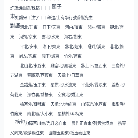
關子
許筠詩曲闌/珠箔丨丨丨
東
姓譜宋丨注字丨丨舉進/士有學行號香巖先生
對語
渭北/江東
日下/天東
河内/濟東
閭左/郭東
硯北/席
東
河朔/京東
雲北/水東
海右/朔東
平北/安東
洛下/齊東
牀北/爐東
隴畔/溪東
巷北/牆
東
尚左/先東
闕下/城東
竹外/蓮東
北山北/東谷東
雞塞北/鳯城東
牀上下/屋西東
三島外/
五湖東
春將夏/西復東
天禄上/日華東
金錯落/玉丁東
星拱北/水流東
平蕪外/叠浪東
萱樹北/
菊栽東
深竹裏/碧梧東
空冀北/秀江東
榆塞外/栁城東
天極北/地維東
山逺近/水西東
梅影畔/
竹籬東
南北極/大小東
星橋外/斗柄東
摘句
力障百川東/光升必自東
農作正宜東/列第禁垣東
携琴
又向東/飛夢過江東
圓蟾玉殿東/抵玉泰山東