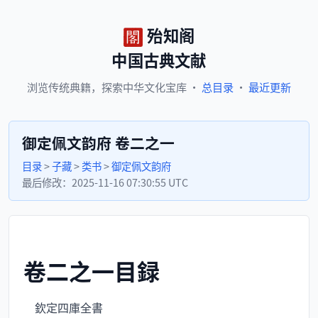
殆知阁
中国古典文献
浏览
传统典籍，
探索
中华文化宝库
·
总目录
·
最近更新
御定佩文韵府 卷二之一
目录
>
子藏
>
类书
>
御定佩文韵府
最后修改：
2025-11-16 07:30:55 UTC
卷二之一目録
欽定四庫全書