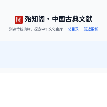
殆知阁
·
中国古典文献
浏览
传统典籍，
探索
中华文化宝库
·
总目录
·
最近更新