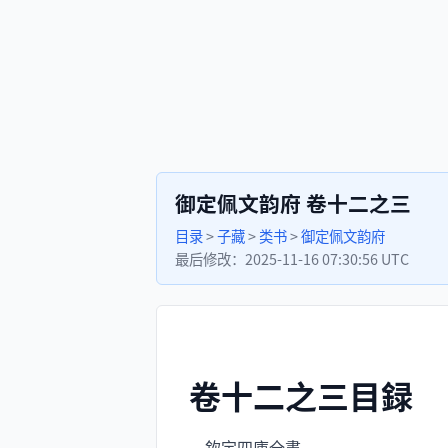
御定佩文韵府 卷十二之三
目录
>
子藏
>
类书
>
御定佩文韵府
最后修改：
2025-11-16 07:30:56 UTC
卷十二之三目録
欽定四庫全書