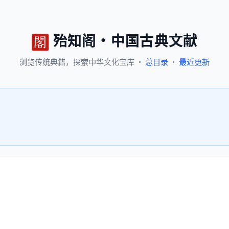
殆知阁
·
中国古典文献
浏览
传统典籍，
探索
中华文化宝库
·
总目录
·
最近更新