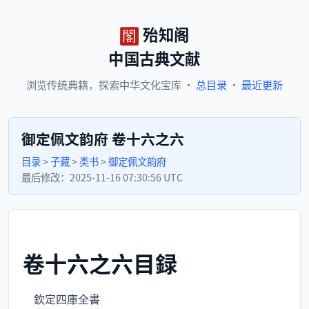
殆知阁
中国古典文献
浏览
传统典籍，
探索
中华文化宝库
·
总目录
·
最近更新
御定佩文韵府 卷十六之六
目录
>
子藏
>
类书
>
御定佩文韵府
最后修改：
2025-11-16 07:30:56 UTC
卷十六之六目録
欽定四庫全書