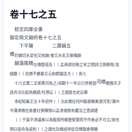
卷十七之五
欽定四庫全書
御定佩文韻府卷十七之五
下平聲 二蕭韻五
橋
巨嬌切水梁也又姓韻/㑹又木名又篠嘯韻
韻藻陽橋
左傳楚侵及丨丨孟孫請往賂之宋之問詩江雨朝飛/浥
細塵丨丨花桞不勝春又元和郡國志大丨丨長七
河橋
十六丈廣二丈架黄河為之/貞觀十一年丘行恭營造
爾雅天子
造舟注比船為橋疏/杜預云丨丨之謂是也史記秦
本紀昭襄王五十年初作丨丨注此橋在同州臨晉縣東渡河至/蒲州
今蒲津橋也晉書社預傳預以孟津渡險有覆沒之患請建
丨丨于富平津議者以為殷周所都歴聖賢而不作者必不可立/故也
預曰造舟為梁則丨丨之謂也及橋成帝從百僚臨㑹舉觴