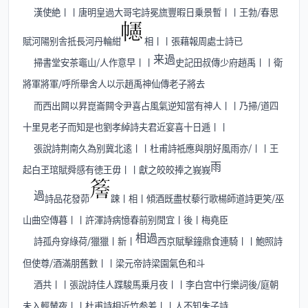
漢使絶丨丨唐明皇過大哥宅詩冕旒豐暇日乗景暫丨丨王勃/春思
賦河陽别舎抵長河丹輪紺
相丨丨張藉報周處士詩已
来過
掃書堂安茶竈山/人作意早丨丨
史記田叔傳少府趙禹丨丨衛
將軍將軍/呼所舉舍人以示趙禹神仙傳老子將去
而西出闗以昇崑崙闗令尹喜占風氣逆知當有神人丨丨乃掃/道四
十里見老子而知是也劉孝綽詩夫君近宴喜十日逓丨丨
張說詩荆南久為别冀北逺丨丨杜甫詩祗應與朋好風雨亦/丨丨王
雨
起白玊琯賦舜感有徳王毋丨丨獻之皎皎捧之峩峩
過
詩品花發茆
踈丨相丨傾酒既盡杖藜行歌楊師道詩更笑/巫
山曲空傳暮丨丨許渾詩病憶春前别閒宜丨後丨梅堯臣
相過
詩孤舟穿綠荷/獵獵丨新丨
西京賦擊鐘鼎食連騎丨丨鮑照詩
但使尊/酒滿朋舊數丨丨梁元帝詩梁園氣色和斗
酒共丨丨張說詩佳人蹀駿馬乗月夜丨丨李白宫中行樂詞後/庭朝
未入輕輦夜丨丨杜甫詩相近竹参差丨丨人不知朱子詩