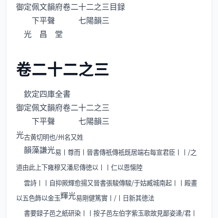
御定佩文韻府卷二十二之三目録
下平聲 七陽韻三
光 昌 堂
卷二十二之三
欽定四庫全書
御定佩文韻府卷二十二之三
下平聲 七陽韻三
光
古黄切明也/州名又姓
韻藻謙光
易丨尊而丨晉書傳祇傳祗既居端右每宣君臣丨丨/之
道由此上下雍穆又潘尼傳徳以丨丨仁以恩懐陸
雲詩丨丨自抑厥輝愈揚又晉書張駿傳駿/于姑臧城南起丨丨殿畫
輝光
以五色飾以金玉
易剛健篤實丨/丨日新其徳法
書要録子邑之紙研染丨丨按子邑左伯字紫玉歌故見鄙姿逄/君丨