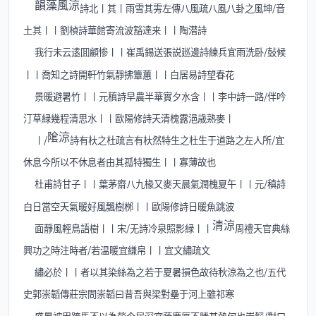
韻藻風涼
詩北丨其丨雨雪其雱左傳八風疏八風八卦之風坤/音
土其丨丨劉楨詩華館寄流波豁達来丨丨陶潜詩
我行未云逺囬顧惨丨丨崔禹錫送張説廵邊詩練兵宜雨洗卧/鼔候
丨丨喬知之詩開軒竹氣靜拂簟蕙丨丨白居易詩望春花
景暖避暑竹丨丨元稹詩早農半華實夕水含丨丨李中詩一路/伴吟
汀草緑幾程清思水丨丨歐陽修詩天清槐露浥歳熟麥丨
隂涼
丨/
詩有杕之杜疏言有杕然特生之杜生于道路之左人所/宜
休息今所以不休息者由其孤特獨生丨丨寡薄故也
杜甫詩甘子丨丨葉茅齋八九椽又麥天晨氣潤槐夏午丨丨元/稹詩
白日當空天氣暖好風飄樹桞丨丨歐陽修詩日暖魚跳波
清涼
面靜風輕鳥語樹丨丨宋/无詩冷泉照影緑丨丨
周禮天官典絲
興功之時注時者/若温暖宜縑帛丨丨宜文繡疏文
繡必於丨丨者以其染絲為之若于夏暑損色故待秋涼為之也/五代
史郭崇韜傳莊宗問崇韜曰昔吾與梁對壘于河上雖祁寒