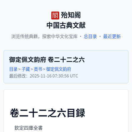
殆知阁
中国古典文献
浏览
传统典籍，
探索
中华文化宝库
·
总目录
·
最近更新
御定佩文韵府 卷二十二之六
目录
>
子藏
>
类书
>
御定佩文韵府
最后修改：
2025-11-16 07:30:56 UTC
卷二十二之六目録
欽定四庫全書