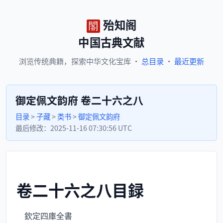
殆知阁
中国古典文献
浏览
传统典籍，
探索
中华文化宝库
·
总目录
·
最近更新
御定佩文韵府 卷二十六之八
目录
>
子藏
>
类书
>
御定佩文韵府
最后修改：
2025-11-16 07:30:56 UTC
卷二十六之八目録
欽定四庫全書