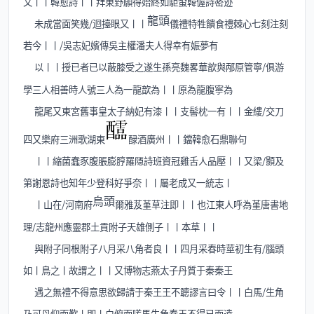
又丨丨韓愈詩丨丨拜東野願得始終如駏蛩韓偓詩密迹
龍頭
未成當面笑幾/迴擡眼又丨丨
儀禮特牲饋食禮棘心七刻注刻
若今丨丨/吳志妃嬪傳吳主權潘夫人得幸有娠夢有
以丨丨授已者已以蔽膝受之遂生孫亮魏畧華歆與邴原管寧/俱游
學三人相善時人號三人為一龍歆為丨丨原為龍腹寧為
龍尾又東宮舊事皇太子納妃有漆丨丨支髻枕一有丨丨金縷/交刀
四又樂府三洲歌湖東
醁酒廣州丨丨鐺韓愈石鼎聯句
丨丨縮菌蠢豕腹脹膨脝羅𨼆詩班資冠雞舌人品壓丨丨又梁/顥及
第謝恩詩也知年少登科好爭奈丨丨屬老成又一統志丨
烏頭
丨山在/河南府
爾雅芨堇草注即丨丨也江東人呼為堇唐書地
理/志龍州應靈郡土貢附子天雄側子丨丨本草丨丨
與附子同根附子八月采八角者良丨丨四月采春時莖初生有/腦頭
如丨鳥之丨故謂之丨丨又博物志燕太子丹質于秦秦王
遇之無禮不得意思欲歸請于秦王王不聼謬言曰令丨丨白馬/生角
乃可丹仰而歎丨即丨白俯而嗟馬生角秦王不得已而遣