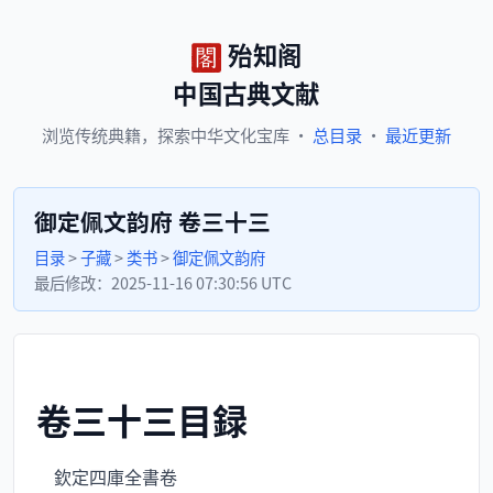
殆知阁
中国古典文献
浏览
传统典籍，
探索
中华文化宝库
·
总目录
·
最近更新
御定佩文韵府 卷三十三
目录
>
子藏
>
类书
>
御定佩文韵府
最后修改：
2025-11-16 07:30:56 UTC
卷三十三目録
欽定四庫全書卷