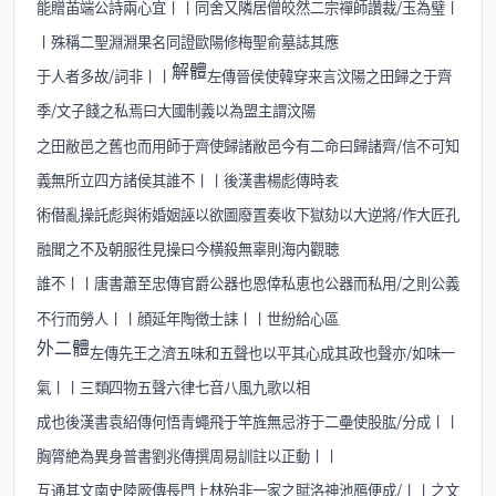
能贈苖端公詩兩心宜丨丨同舍又隣居僧皎然二宗禪師讚裁/玉為璧丨
丨殊稱二聖淵淵果名同證歐陽修梅聖俞墓誌其應
解體
于人者多故/詞非丨丨
左傳晉侯使韓穿来言汶陽之田歸之于齊
季/文子餞之私焉曰大國制義以為盟主謂汶陽
之田敝邑之舊也而用師于齊使歸諸敝邑今有二命曰歸諸齊/信不可知
義無所立四方諸侯其誰不丨丨後漢書楊彪傳時𡊮
術僣亂操託彪與術婚姻誣以欲圖廢置奏收下獄劾以大逆將/作大匠孔
融聞之不及朝服徃見操曰今横殺無辜則海内觀聴
誰不丨丨唐書蕭至忠傳官爵公器也恩倖私恵也公器而私用/之則公義
不行而勞人丨丨顔延年陶徴士誄丨丨世紛給心區
外二體
左傳先王之濟五味和五聲也以平其心成其政也聲亦/如味一
氣丨丨三𩔖四物五聲六律七音八風九歌以相
成也後漢書袁紹傳何悟青蠅飛于竿旌無忌㳺于二壘使股肱/分成丨丨
胸膂絶為異身普書劉兆傳撰周易訓註以正動丨丨
互通其文南史陸厥傳長門上林殆非一家之賦洛神池鴈便成/丨丨之文