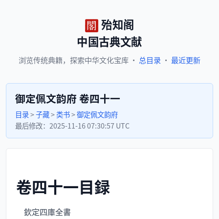
殆知阁
中国古典文献
浏览
传统典籍，
探索
中华文化宝库
·
总目录
·
最近更新
御定佩文韵府 卷四十一
目录
>
子藏
>
类书
>
御定佩文韵府
最后修改：
2025-11-16 07:30:57 UTC
卷四十一目録
欽定四庫全書