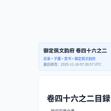
御定佩文韵府 卷四十六之二
目录
>
子藏
>
类书
>
御定佩文韵府
最后修改：
2025-11-16 07:30:57 UTC
卷四十六之二目録
欽定四庫全書