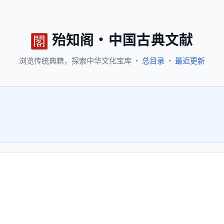
殆知阁
·
中国古典文献
浏览
传统典籍，
探索
中华文化宝库
·
总目录
·
最近更新