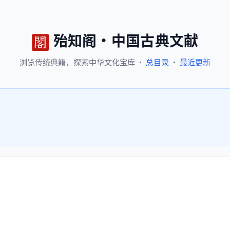
殆知阁
·
中国古典文献
浏览
传统典籍，
探索
中华文化宝库
·
总目录
·
最近更新