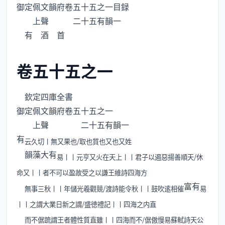
御定佩文韻府卷五十五之一目録
上聲 二十五有韻一
有 酒 首
卷五十五之一
欽定四庫全書
御定佩文韻府卷五十五之一
上聲 二十五有韻一
有
云久切丨無又果也/取也質也又也又姓
韻藻大有
易丨丨元亨又火在天上丨丨君子以遏惡揚善順天/休
命又丨丨者不可以盈故受之以謙王維詩四海方
富有
無事三秋丨丨年儲光羲觀競/渡詩能令秋丨丨鼓吹逺相催
易
丨丨之謂大業日新之謂/盛徳禮記丨丨四海之内直
而不倨䟽謂王者體性質直雖丨丨四海而不/倨傲慢易蘇軾詩天公