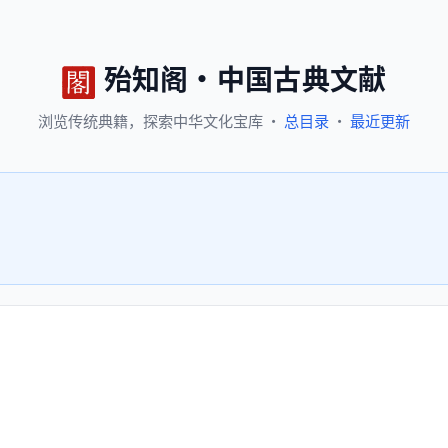
殆知阁
·
中国古典文献
浏览
传统典籍，
探索
中华文化宝库
·
总目录
·
最近更新