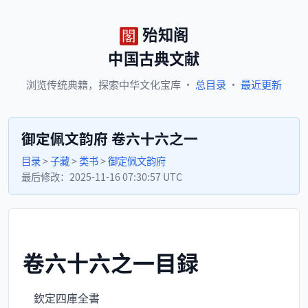
殆知阁
中国古典文献
浏览
传统典籍，
探索
中华文化宝库
·
总目录
·
最近更新
御定佩文韵府 卷六十六之一
目录
>
子藏
>
类书
>
御定佩文韵府
最后修改：
2025-11-16 07:30:57 UTC
卷六十六之一目録
欽定四庫全書