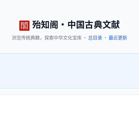
殆知阁
·
中国古典文献
浏览
传统典籍，
探索
中华文化宝库
·
总目录
·
最近更新