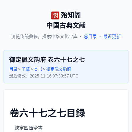
殆知阁
中国古典文献
浏览
传统典籍，
探索
中华文化宝库
·
总目录
·
最近更新
御定佩文韵府 卷六十七之七
目录
>
子藏
>
类书
>
御定佩文韵府
最后修改：
2025-11-16 07:30:57 UTC
卷六十七之七目録
欽定四庫全書