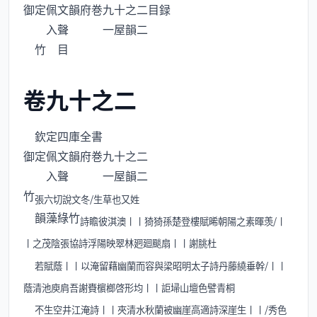
御定佩文韻府巻九十之二目録
入聲 一屋韻二
竹 目
卷九十之二
欽定四庫全書
御定佩文韻府巻九十之二
入聲 一屋韻二
竹
張六切說文冬/生草也又姓
韻藻綠竹
詩瞻彼淇澳丨丨猗猗孫楚登樓賦晞朝陽之素暉羡/丨
丨之茂陰張協詩浮陽映翠林㢠廻颷扇丨丨謝朓杜
若賦蔭丨丨以淹留藉幽蘭而容與梁昭明太子詩丹藤繞垂幹/丨丨
蔭清池庾肩吾謝賚㯽榔啓形均丨丨詎埽山壇色譬青桐
不生空井江淹詩丨丨夾清水秋蘭被幽崖高適詩深崖生丨丨/秀色