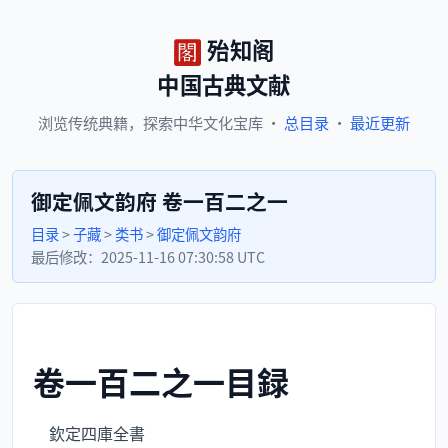
殆知阁
中国古典文献
浏览
传统典籍，
探索
中华文化宝库
·
总目录
·
最近更新
御定佩文韵府 卷一百二之一
目录
>
子藏
>
类书
>
御定佩文韵府
最后修改：
2025-11-16 07:30:58 UTC
卷一百二之一目録
欽定四庫全書