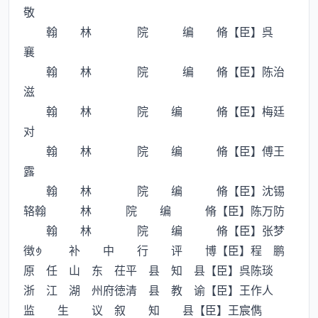
敬
翰 林 院 编 脩【臣】呉
襄
翰 林 院 编 脩【臣】陈治
滋
翰 林 院 编 脩【臣】梅廷
对
翰 林 院 编 脩【臣】傅王
露
翰 林 院 编 脩【臣】沈锡
辂翰 林 院 编 脩【臣】陈万防
翰 林 院 编 脩【臣】张梦
徴 补 中 行 评 博【臣】程 鹏
原 任 山 东 茌平 县 知 县【臣】呉陈琰
浙 江 湖 州府徳清 县 教 谕【臣】王作人
监 生 议 叙 知 县【臣】王宸儁