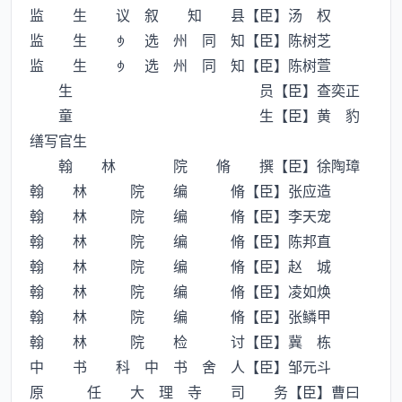
监 生 议 叙 知 县【臣】汤 权
监 生  选 州 同 知【臣】陈树芝
监 生  选 州 同 知【臣】陈树萱
生 员【臣】查奕正
童 生【臣】黄 豹
缮写官生
翰 林 院 脩 撰【臣】徐陶璋
翰 林 院 编 脩【臣】张应造
翰 林 院 编 脩【臣】李天宠
翰 林 院 编 脩【臣】陈邦直
翰 林 院 编 脩【臣】赵 城
翰 林 院 编 脩【臣】凌如焕
翰 林 院 编 脩【臣】张鳞甲
翰 林 院 检 讨【臣】冀 栋
中 书 科 中 书 舍 人【臣】邹元斗
原 任 大 理 寺 司 务【臣】曹曰